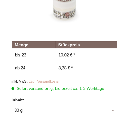
Menge
Stückpreis
bis
23
10,02 € *
ab
24
8,38 € *
inkl. MwSt.
zzgl. Versandkosten
Sofort versandfertig, Lieferzeit ca. 1-3 Werktage
Inhalt: