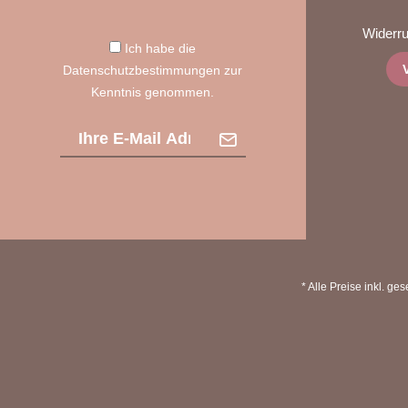
Widerruf
Ich habe die
Datenschutzbestimmungen
zur
Kenntnis genommen.
* Alle Preise inkl. ge