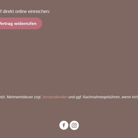
 direkt online einreichen:
Vertrag widerrufen
setzl. Mehrwertsteuer zzgl.
Versandkosten
und ggf. Nachnahmegebühren, wenn nich