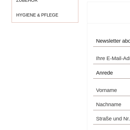
ZUBEHÖR
ARTYST MODULE
HYGIENE & PFLEGE