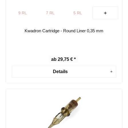
9 RL
7 RL
5 RL
Kwadron Cartridge - Round Liner 0,35 mm
ab 29,75 € *
Details