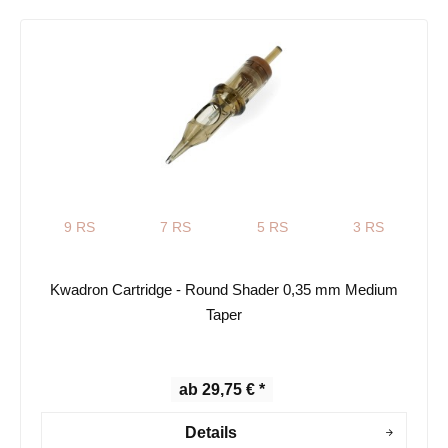
9 RS
7 RS
5 RS
3 RS
Kwadron Cartridge - Round Shader 0,35 mm Medium
Taper
ab 29,75 € *
Details