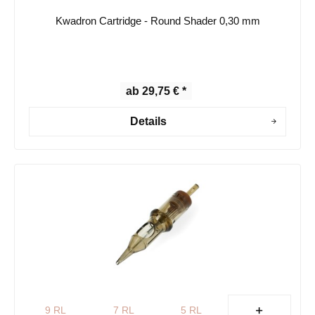
Kwadron Cartridge - Round Shader 0,30 mm
ab 29,75 € *
Details
9 RL
7 RL
5 RL