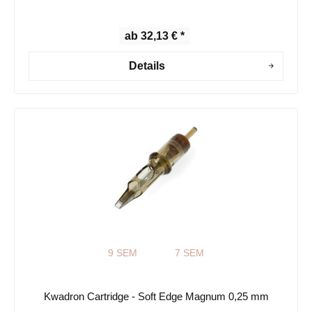
ab 32,13 € *
Details
9 SEM
7 SEM
Kwadron Cartridge - Soft Edge Magnum 0,25 mm