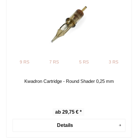
9 RS
7 RS
5 RS
3 RS
Kwadron Cartridge - Round Shader 0,25 mm
ab 29,75 € *
Details