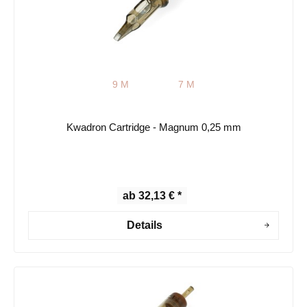
9 M
7 M
Kwadron Cartridge - Magnum 0,25 mm
ab 32,13 € *
Details