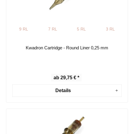
9 RL
7 RL
5 RL
3 RL
Kwadron Cartridge - Round Liner 0,25 mm
ab 29,75 € *
Details