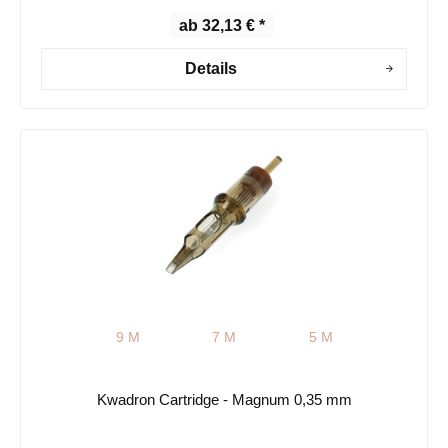
ab 32,13 € *
Details
9 M
7 M
5 M
Kwadron Cartridge - Magnum 0,35 mm