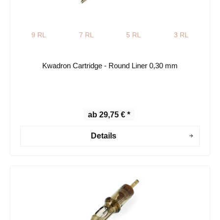
9 RL
7 RL
5 RL
3 RL
Kwadron Cartridge - Round Liner 0,30 mm
ab 29,75 € *
Details