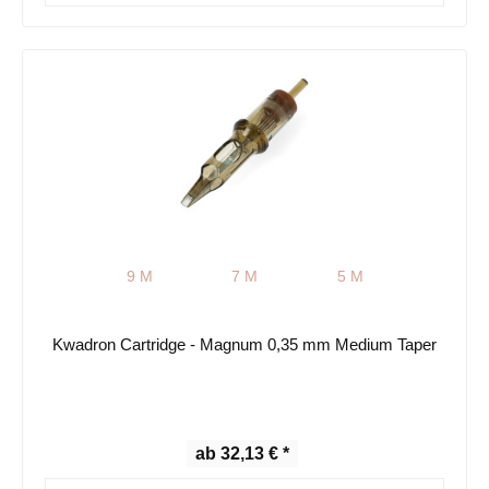
9 M
7 M
5 M
Kwadron Cartridge - Magnum 0,35 mm Medium Taper
ab 32,13 € *