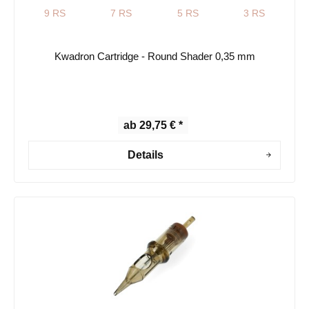
9 RS
7 RS
5 RS
3 RS
Kwadron Cartridge - Round Shader 0,35 mm
ab 29,75 € *
Details