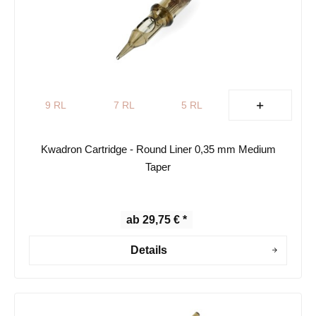
9 RL
7 RL
5 RL
Kwadron Cartridge - Round Liner 0,35 mm Medium
Taper
ab 29,75 € *
Details