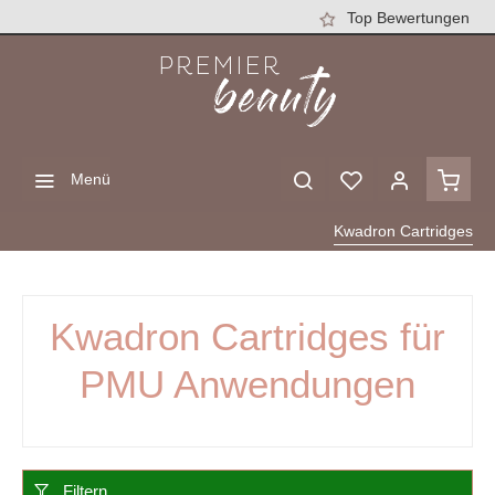
Top Bewertungen
Menü
Kwadron Cartridges
Kwadron Cartridges für
PMU Anwendungen
Filtern