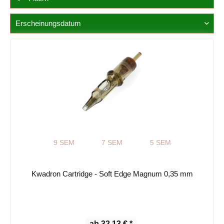
9 SEM
7 SEM
5 SEM
Kwadron Cartridge - Soft Edge Magnum 0,35 mm
ab 32,13 € *