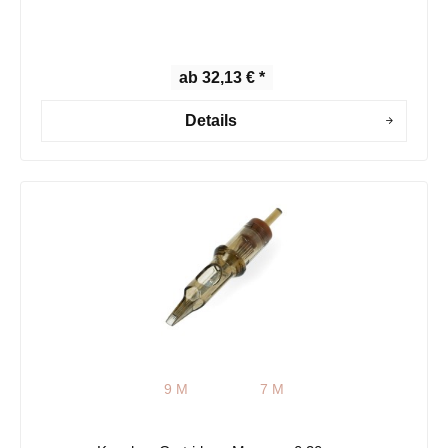
ab 32,13 € *
Details
9 M
7 M