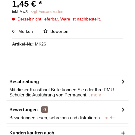
1,45 € *
inkl. MwSt.
zzgl. Versandkosten
Derzeit nicht lieferbar. Ware ist nachbestellt.
Merken
Bewerten
Artikel-Nr.:
MK26
Beschreibung
Mit dieser Kunsthaut Brille können Sie oder Ihre PMU
Schüler die Ausführung von Permanent...
mehr
Bewertungen
0
Bewertungen lesen, schreiben und diskutieren...
mehr
Kunden kauften auch