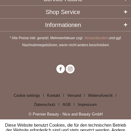
Shop Service
Informationen
* Alle Preise inkl. gesetzl. Mehrwertsteuer zzgl.
Versandkosten
und ggf.
Nachnahmegebühren, wenn nicht anders beschrieben
Cookie settings
Kontakt
Versand
Widerrufsrecht
Datenschutz
AGB
Impressum
© Premier Beauty - Nice and Beauty GmbH
Diese Website benutzt Cookies, die für den technischen Betrieb
der Website erforderlich sind und stets gesetzt werden. Andere