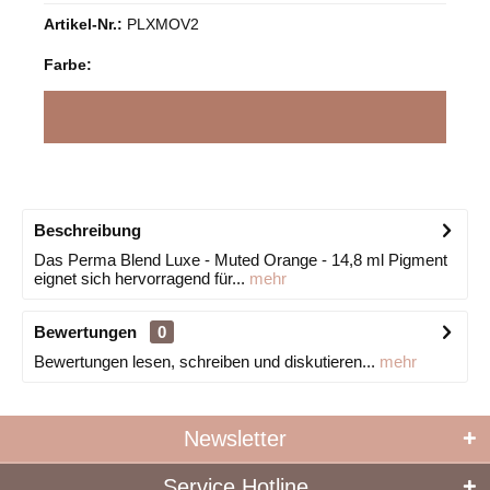
Artikel-Nr.:
PLXMOV2
Farbe:
Beschreibung
Das Perma Blend Luxe - Muted Orange - 14,8 ml Pigment
eignet sich hervorragend für...
mehr
Bewertungen
0
Bewertungen lesen, schreiben und diskutieren...
mehr
Newsletter
Service Hotline