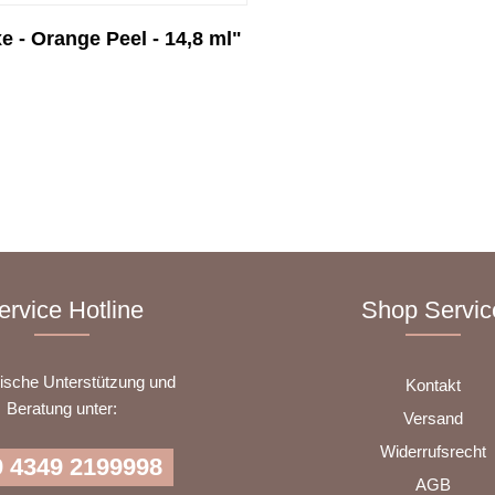
 - Orange Peel - 14,8 ml"
ervice Hotline
Shop Servic
nische Unterstützung und
Kontakt
Beratung unter:
Versand
Widerrufsrecht
 4349 2199998
AGB