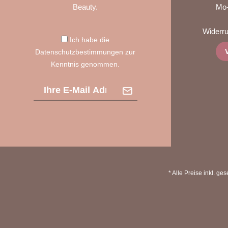
Beauty.
Mo-
Widerruf
Ich habe die
Datenschutzbestimmungen
zur
Kenntnis genommen.
* Alle Preise inkl. ge