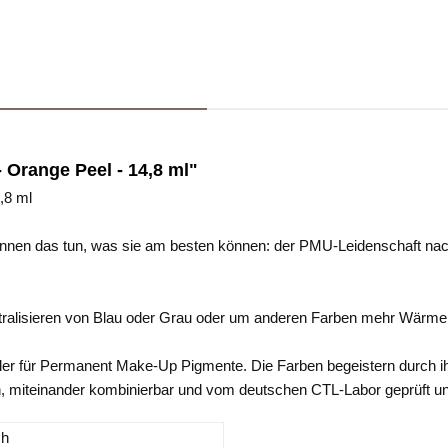
 Orange Peel - 14,8 ml"
,8 ml
innen das tun, was sie am besten können: der PMU-Leidenschaft na
eutralisieren von Blau oder Grau oder um anderen Farben mehr Wärme u
eller für Permanent Make-Up Pigmente. Die Farben begeistern durch i
ren, miteinander kombinierbar und vom deutschen CTL-Labor geprüft u
ch