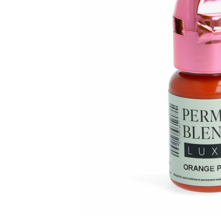
ARTYST MODULE