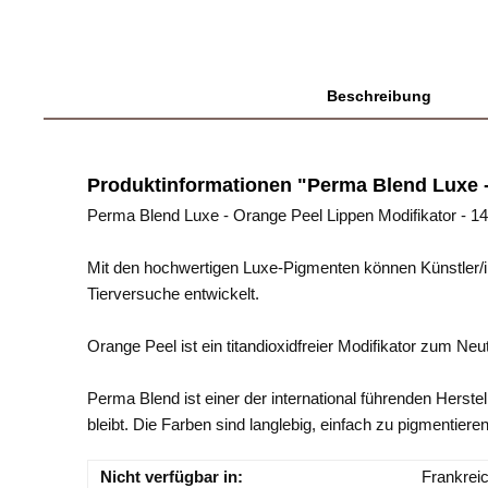
Beschreibung
Produktinformationen "Perma Blend Luxe -
Perma Blend Luxe - Orange Peel Lippen Modifikator - 14
Mit den hochwertigen Luxe-Pigmenten können Künstler/
Tierversuche entwickelt.
Orange Peel ist ein titandioxidfreier Modifikator zum N
Perma Blend ist einer der international führenden Herst
bleibt. Die Farben sind langlebig, einfach zu pigmentie
Nicht verfügbar in:
Frankrei