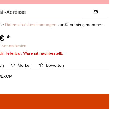
die
Datenschutzbestimmungen
zur Kenntnis genommen.
€ *
l. Versandkosten
ht lieferbar. Ware ist nachbestellt.
en
Merken
Bewerten
PLXOP