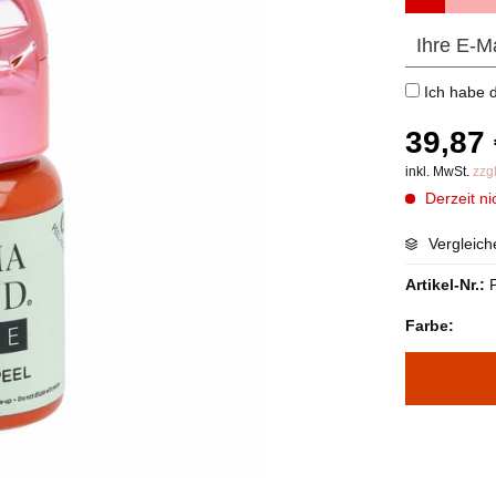
Ich habe 
39,87 
inkl. MwSt.
zzg
Derzeit nic
Vergleich
Artikel-Nr.:
Farbe: