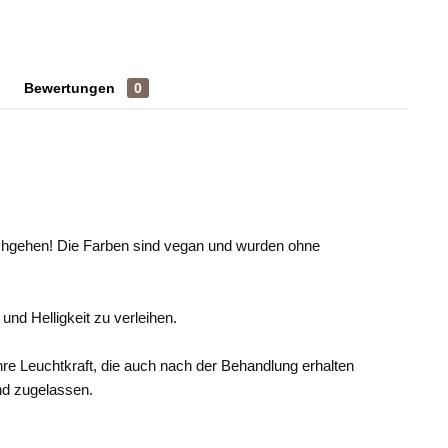
Bewertungen
0
chgehen! Die Farben sind vegan und wurden ohne
nd Helligkeit zu verleihen.
hre Leuchtkraft, die auch nach der Behandlung erhalten
nd zugelassen.