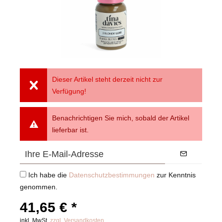
Dieser Artikel steht derzeit nicht zur
Verfügung!
Benachrichtigen Sie mich, sobald der Artikel
lieferbar ist.
Ich habe die
Datenschutzbestimmungen
zur Kenntnis
genommen.
41,65 € *
inkl. MwSt.
zzgl. Versandkosten