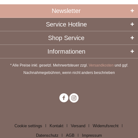
Newsletter
Service Hotline
Shop Service
Informationen
* Alle Preise inkl. gesetzl. Mehrwertsteuer zzgl.
Versandkosten
und ggf.
Nachnahmegebühren, wenn nicht anders beschrieben
Cookie settings
Kontakt
Versand
Widerrufsrecht
Datenschutz
AGB
Impressum